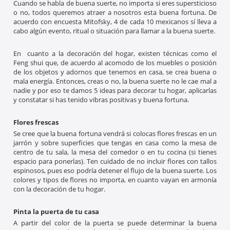
Cuando se habla de buena suerte, no importa si eres supersticioso
o no, todos queremos atraer a nosotros esta buena fortuna. De
acuerdo con encuesta Mitofsky, 4 de cada 10 mexicanos sí lleva a
cabo algún evento, ritual o situación para llamar a la buena suerte.
En cuanto a la decoración del hogar, existen técnicas como el
Feng shui que, de acuerdo al acomodo de los muebles o posición
de los objetos y adornos que tenemos en casa, se crea buena o
mala energía. Entonces, creas o no, la buena suerte no le cae mal a
nadie y por eso te damos 5 ideas para decorar tu hogar, aplicarlas
y constatar si has tenido vibras positivas y buena fortuna.
Flores frescas
Se cree que la buena fortuna vendrá si colocas flores frescas en un
jarrón y sobre superficies que tengas en casa como la mesa de
centro de tu sala, la mesa del comedor o en tu cocina (si tienes
espacio para ponerlas). Ten cuidado de no incluir flores con tallos
espinosos, pues eso podría detener el flujo de la buena suerte. Los
colores y tipos de flores no importa, en cuanto vayan en armonía
con la decoración de tu hogar.
Pinta la puerta de tu casa
A partir del color de la puerta se puede determinar la buena