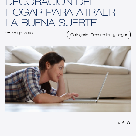
DECORACIÓN DEL
HOGAR PARA ATRAER
LA BUENA SUERTE
28 Mayo 2015
Categoría: Decoración y hogar
A
A
A