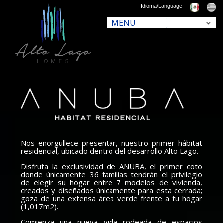
Idioma/Language
Nos enorgullece presentar, nuestro primer hábitat
residencial, ubicado dentro del desarrollo Alto Lago.
Disfruta la exclusividad de ANUBA, el primer coto
donde únicamente 36 familias tendrán el privilegio
de elegir su hogar entre 7 modelos de vivienda,
creados y diseñados únicamente para esta cerrada;
goza de una extensa área verde frente a tu hogar
(1,017m2).
Comienza una nueva vida rodeada de espacios