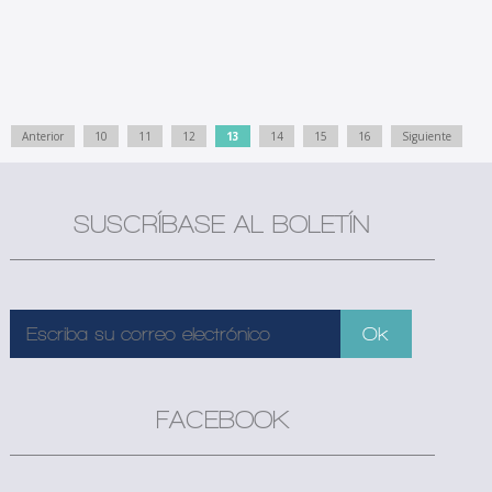
Anterior
10
11
12
13
14
15
16
Siguiente
SUSCRÍBASE AL BOLETÍN
FACEBOOK