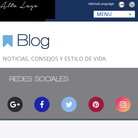
Idioma/Language
Blog
NOTICIAS, CONSEJOS Y ESTILO DE VIDA.
REDES SOCIALES