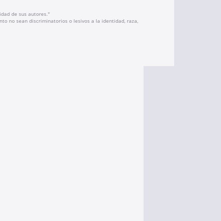
idad de sus autores."
to no sean discriminatorios o lesivos a la identidad, raza,