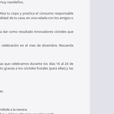
y muy navideños.
Alza tu copa y practica el consumo responsable
idad de tu casa, en una velada con los amigos o
ra dar como resultado innovadores cócteles que
 celebración en el mes de diciembre. Recuerda
as que celebramos durante los días 16 al 24 de
 gracias a los cócteles frutales (para ellas) y las
as.
métele a la nevera.