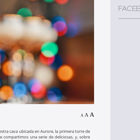
FACE
A
A
A
stra cava ubicada en Aurore, la primera torre de
 compartimos una serie de deliciosas, y, sobre