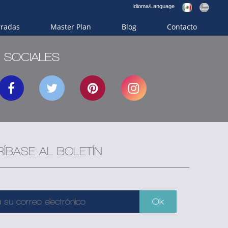
Idioma/Language
rradas
Master Plan
Blog
Contacto
 SOCIALES
ÍBASE AL BOLETÍN