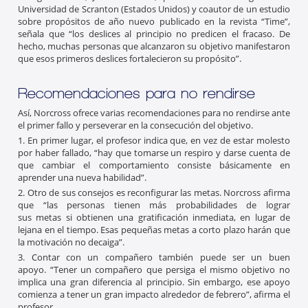
Universidad de Scranton (Estados Unidos) y coautor de un estudio
sobre propósitos de año nuevo publicado en la revista “Time”,
señala que “los deslices al principio no predicen el fracaso. De
hecho, muchas personas que alcanzaron su objetivo manifestaron
que esos primeros deslices fortalecieron su propósito”.
Recomendaciones para no rendirse
Así, Norcross ofrece varias recomendaciones para no rendirse ante
el primer fallo y perseverar en la consecución del objetivo.
1. En primer lugar, el profesor indica que, en vez de estar molesto
por haber fallado, “hay que tomarse un respiro y darse cuenta de
que cambiar el comportamiento consiste básicamente en
aprender una nueva habilidad”.
2. Otro de sus consejos es reconfigurar las metas. Norcross afirma
que “las personas tienen más probabilidades de lograr
sus metas si obtienen una gratificación inmediata, en lugar de
lejana en el tiempo. Esas pequeñas metas a corto plazo harán que
la motivación no decaiga”.
3. Contar con un compañero también puede ser un buen
apoyo. “Tener un compañero que persiga el mismo objetivo no
implica una gran diferencia al principio. Sin embargo, ese apoyo
comienza a tener un gran impacto alrededor de febrero”, afirma el
profesor.