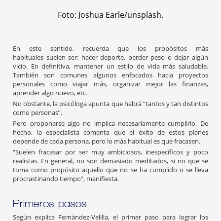
Foto: Joshua Earle/unsplash.
En este sentido, recuerda que los propósitos más
habituales suelen ser: hacer deporte, perder peso o dejar algún
vicio. En definitiva, mantener un estilo de vida más saludable.
También son comunes algunos enfocados hacia proyectos
personales como viajar más, organizar mejor las finanzas,
aprender algo nuevo, etc.
No obstante, la psicóloga apunta que habrá “tantos y tan distintos
como personas”.
Pero proponerse algo no implica necesariamente cumplirlo. De
hecho, la especialista comenta que el éxito de estos planes
depende de cada persona, pero lo más habitual es que fracasen.
“Suelen fracasar por ser muy ambiciosos, inespecíficos y poco
realistas. En general, no son demasiado meditados, si no que se
toma como propósito aquello que no se ha cumplido o se lleva
procrastinando tiempo”, manifiesta.
Primeros pasos
Según explica Fernández-Velilla, el primer paso para lograr los