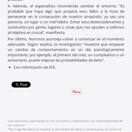
4. Además, el especialista recomienda cambiar el entorno. “Es
probable que haya algo que propicie esos fallos a la hora de
perseverar en la consecución de nuestro propósito, ya sea una
persona, un lugar o un mal hábito. Evitar esos desencadenantes y
sustituirlos por gente, lugares o cosas que nos ayuden a ceñirnos
al objetivo es crucial”, manifiesta.
Por último, Norcross aconseja volver a comenzar en el momento
adecuado. Según explica, la investigación “muestra que empezar
un cambio de comportamiento en un día psicológicamente
importante, por ejemplo, el primero del mes, un cumpleaños o un
aniversario, puede mejorar las probabilidades de éxito”.
Con información de EFE.
"Las opiniones expresadas en los artículos y comentarios son responsabilidad de
sus autores."
"Alto Lago Residencial respeta la pluralidad de ideas y comentarios, en tanto no