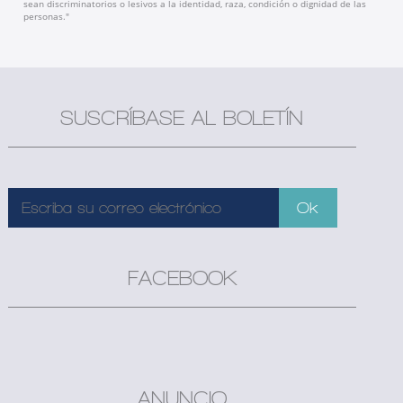
sean discriminatorios o lesivos a la identidad, raza, condición o dignidad de las
personas."
SUSCRÍBASE AL BOLETÍN
FACEBOOK
ANUNCIO