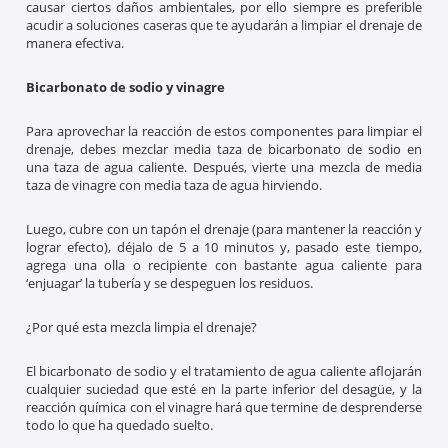
causar ciertos daños ambientales, por ello siempre es preferible
acudir a soluciones caseras que te ayudarán a limpiar el drenaje de
manera efectiva.
Bicarbonato de sodio y vinagre
Para aprovechar la reacción de estos componentes para limpiar el
drenaje, debes mezclar media taza de bicarbonato de sodio en
una taza de agua caliente. Después, vierte una mezcla de media
taza de vinagre con media taza de agua hirviendo.
Luego, cubre con un tapón el drenaje (para mantener la reacción y
lograr efecto), déjalo de 5 a 10 minutos y, pasado este tiempo,
agrega una olla o recipiente con bastante agua caliente para
‘enjuagar’ la tubería y se despeguen los residuos.
¿Por qué esta mezcla limpia el drenaje?
El bicarbonato de sodio y el tratamiento de agua caliente aflojarán
cualquier suciedad que esté en la parte inferior del desagüe, y la
reacción química con el vinagre hará que termine de desprenderse
todo lo que ha quedado suelto.