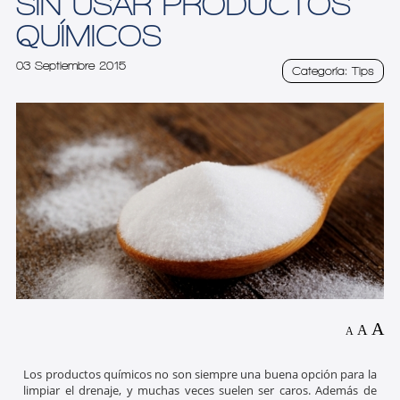
SIN USAR PRODUCTOS
QUÍMICOS
03 Septiembre 2015
Categoría: Tips
A
A
A
Los productos químicos no son siempre una buena opción para la
limpiar el drenaje, y muchas veces suelen ser caros. Además de