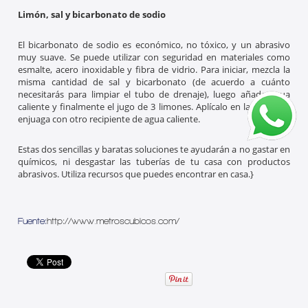
Limón, sal y bicarbonato de sodio
El bicarbonato de sodio es económico, no tóxico, y un abrasivo
muy suave. Se puede utilizar con seguridad en materiales como
esmalte, acero inoxidable y fibra de vidrio. Para iniciar, mezcla la
misma cantidad de sal y bicarbonato (de acuerdo a cuánto
necesitarás para limpiar el tubo de drenaje), luego añade agua
caliente y finalmente el jugo de 3 limones. Aplícalo en la cañería y
enjuaga con otro recipiente de agua caliente.
Estas dos sencillas y baratas soluciones te ayudarán a no gastar en
químicos, ni desgastar las tuberías de tu casa con productos
abrasivos. Utiliza recursos que puedes encontrar en casa.}
Fuente:
http://www.metroscubicos.com/